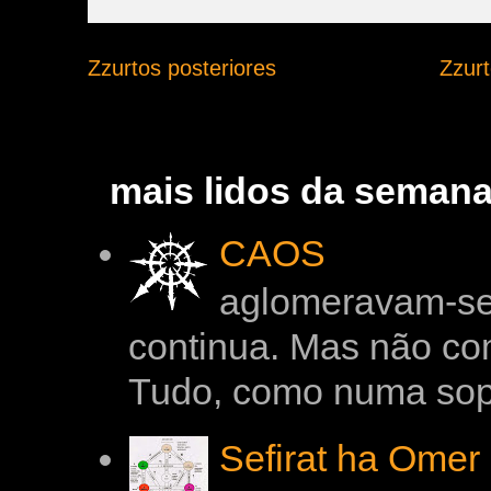
Zzurtos posteriores
Zzur
mais lidos da seman
CAOS
aglomeravam-se
continua. Mas não co
Tudo, como numa sopa 
Sefirat ha Omer