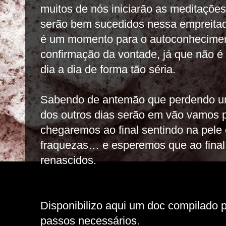
muitos de nós iniciarão as meditaçõe
serão bem sucedidos nessa empreitad
é um momento para o autoconhecimen
confirmação da vontade, já que não é f
dia a dia de forma tão séria.
Sabendo de antemão que perdendo um
dos outros dias serão em vão vamos
chegaremos ao final sentindo na pele 
fraquezas… e esperemos que ao final
renascidos.
Disponibilizo aqui um doc compilado 
passos necessários.