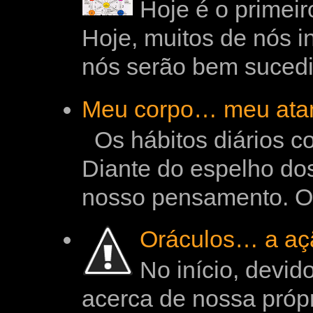
Hoje é o primeir
Hoje, muitos de nós i
nós serão bem sucedi
Meu corpo… meu at
Os hábitos diários c
Diante do espelho do
nosso pensamento. O 
Oráculos… a aç
No início, devi
acerca de nossa própri