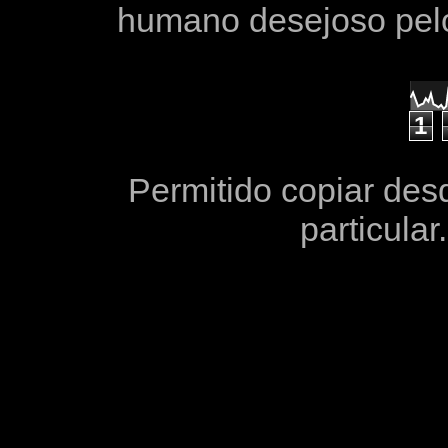
humano desejoso pelo 
1
Permitido copiar des
particula