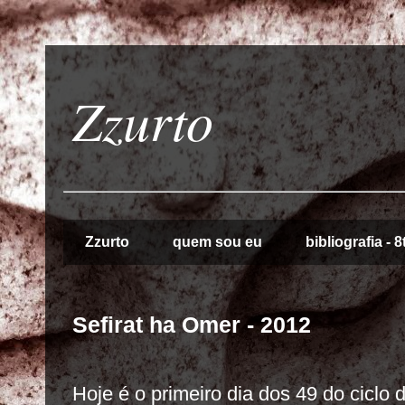
Zzurto
Zzurto
quem sou eu
bibliografia - 8t
Sefirat ha Omer - 2012
Hoje é o primeiro dia dos 49 do ciclo 