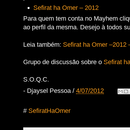
Sefirat ha Omer – 2012
Para quem tem conta no Mayhem cliq
ao perfil da mesma. Desejo à todos s
Leia também:
Sefirat ha Omer –2012 
Grupo de discussão sobre o
Sefirat 
S.O.Q.C.
-
Djaysel Pessoa
/
4/07/2012
#
SefiratHaOmer